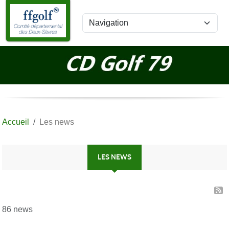
Panneau de gestion des cookies
Accueil
Les news
LES NEWS
86 news