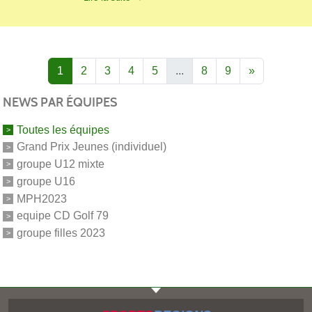
1
2
3
4
5
...
8
9
»
NEWS PAR ÉQUIPES
Toutes les équipes
Grand Prix Jeunes (individuel)
groupe U12 mixte
groupe U16
MPH2023
equipe CD Golf 79
groupe filles 2023