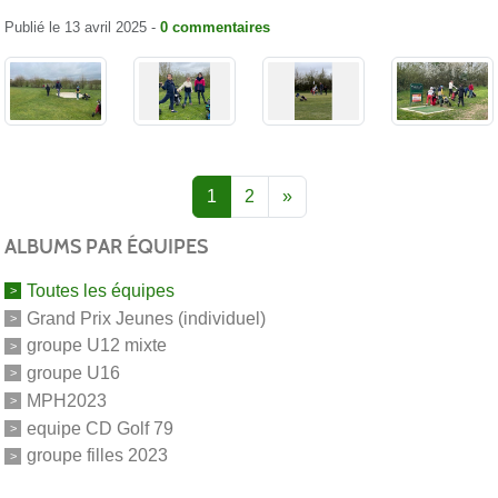
Publié le
13 avril 2025
-
0
commentaires
1
2
»
ALBUMS PAR ÉQUIPES
Toutes les équipes
Grand Prix Jeunes (individuel)
groupe U12 mixte
groupe U16
MPH2023
equipe CD Golf 79
groupe filles 2023