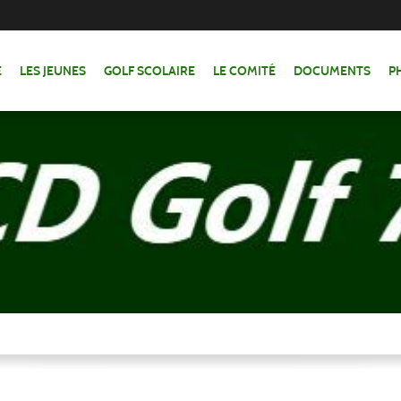
E
LES JEUNES
GOLF SCOLAIRE
LE COMITÉ
DOCUMENTS
P