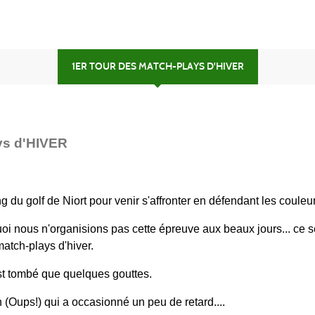
1ER TOUR DES MATCH-PLAYS D'HIVER
ys d'HIVER
du golf de Niort pour venir s'affronter en défendant les couleur
uoi nous n'organisions pas cette épreuve aux beaux jours... ce s
atch-plays d'hiver.
est tombé que quelques gouttes.
 (Oups!) qui a occasionné un peu de retard....