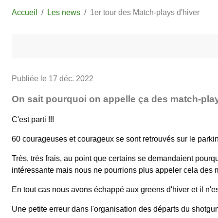
Accueil
Les news
1er tour des Match-plays d'hiver
Publiée le
17 déc. 2022
On sait pourquoi on appelle ça des match-pla
C'est parti !!!
60 courageuses et courageux se sont retrouvés sur le parking 
Très, très frais, au point que certains se demandaient pourq
intéressante mais nous ne pourrions plus appeler cela des m
En tout cas nous avons échappé aux greens d'hiver et il n'
Une petite erreur dans l'organisation des départs du shotgun