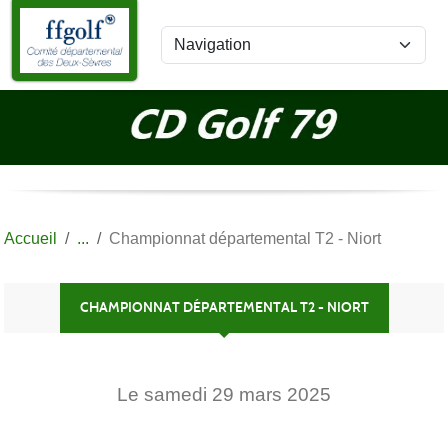
Panneau de gestion des cookies
Accueil
Championnat départemental T2 - Niort
CHAMPIONNAT DÉPARTEMENTAL T2 - NIORT
Le
samedi
29
mars
2025